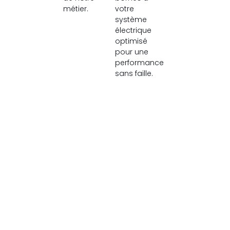
métier.
votre
système
électrique
optimisé
pour une
performance
sans faille.
Faites installer une borne