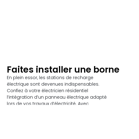
Faites installer une borne
En plein essor, les stations de recharge
électrique sont devenues indispensables.
Confiez à votre électricien résidentiel
l’intégration d’un panneau électrique adapté
lors de vos travaux d’électricité. Avec
Francoeur Électrique, maître électricien. Nous
avons toutes les marques de bornes
disponibles.