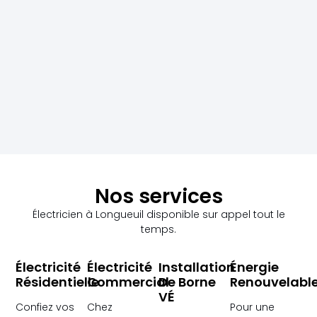
Nos services
Électricien à Longueuil disponible sur appel tout le
temps.
Électricité
Électricité
Installation
Énergie
Résidentielle
Commercial
De Borne
Renouvelabl
VÉ
Confiez vos
Chez
Pour une